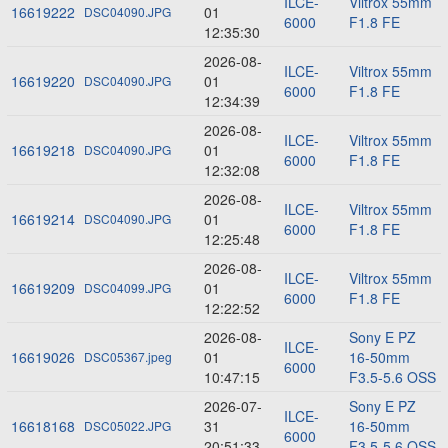
ILCE-
Viltrox 55mm
16619222
01
DSC04090.JPG
6000
F1.8 FE
12:35:30
2026-08-
ILCE-
Viltrox 55mm
16619220
01
DSC04090.JPG
6000
F1.8 FE
12:34:39
2026-08-
ILCE-
Viltrox 55mm
16619218
01
DSC04090.JPG
6000
F1.8 FE
12:32:08
2026-08-
ILCE-
Viltrox 55mm
16619214
01
DSC04090.JPG
6000
F1.8 FE
12:25:48
2026-08-
ILCE-
Viltrox 55mm
16619209
01
DSC04099.JPG
6000
F1.8 FE
12:22:52
2026-08-
Sony E PZ
ILCE-
16619026
01
16-50mm
DSC05367.jpeg
6000
10:47:15
F3.5-5.6 OSS
2026-07-
Sony E PZ
ILCE-
16618168
31
16-50mm
DSC05022.JPG
6000
20:51:33
F3.5-5.6 OSS