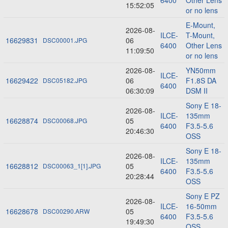
6400
Other Lens
15:52:05
or no lens
E-Mount,
2026-08-
ILCE-
T-Mount,
16629831
06
DSC00001.JPG
6400
Other Lens
11:09:50
or no lens
2026-08-
YN50mm
ILCE-
16629422
06
F1.8S DA
DSC05182.JPG
6400
06:30:09
DSM II
Sony E 18-
2026-08-
ILCE-
135mm
16628874
05
DSC00068.JPG
6400
F3.5-5.6
20:46:30
OSS
Sony E 18-
2026-08-
ILCE-
135mm
16628812
05
DSC00063_1[1].JPG
6400
F3.5-5.6
20:28:44
OSS
Sony E PZ
2026-08-
ILCE-
16-50mm
16628678
05
DSC00290.ARW
6400
F3.5-5.6
19:49:30
OSS