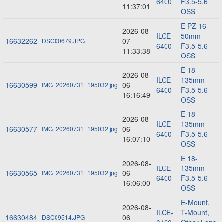
6400
F3.5-5.6
11:37:01
OSS
E PZ 16-
2026-08-
ILCE-
50mm
16632262
07
DSC00679.JPG
6400
F3.5-5.6
11:33:38
OSS
E 18-
2026-08-
ILCE-
135mm
16630599
06
IMG_20260731_195032.jpg
6400
F3.5-5.6
16:16:49
OSS
E 18-
2026-08-
ILCE-
135mm
16630577
06
IMG_20260731_195032.jpg
6400
F3.5-5.6
16:07:10
OSS
E 18-
2026-08-
ILCE-
135mm
16630565
06
IMG_20260731_195032.jpg
6400
F3.5-5.6
16:06:00
OSS
E-Mount,
2026-08-
ILCE-
T-Mount,
16630484
06
DSC09514.JPG