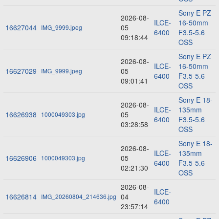
Sony E PZ
2026-08-
ILCE-
16-50mm
16627044
05
IMG_9999.jpeg
6400
F3.5-5.6
09:18:44
OSS
Sony E PZ
2026-08-
ILCE-
16-50mm
16627029
05
IMG_9999.jpeg
6400
F3.5-5.6
09:01:41
OSS
Sony E 18-
2026-08-
ILCE-
135mm
16626938
05
1000049303.jpg
6400
F3.5-5.6
03:28:58
OSS
Sony E 18-
2026-08-
ILCE-
135mm
16626906
05
1000049303.jpg
6400
F3.5-5.6
02:21:30
OSS
2026-08-
ILCE-
16626814
04
IMG_20260804_214636.jpg
6400
23:57:14