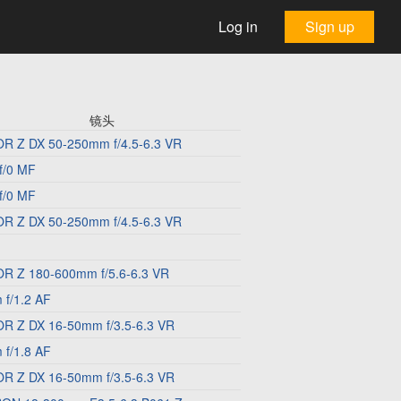
Log in
Sign up
镜头
R Z DX 50-250mm f/4.5-6.3 VR
f/0 MF
f/0 MF
R Z DX 50-250mm f/4.5-6.3 VR
R Z 180-600mm f/5.6-6.3 VR
f/1.2 AF
R Z DX 16-50mm f/3.5-6.3 VR
f/1.8 AF
R Z DX 16-50mm f/3.5-6.3 VR