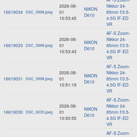
2026-08-
Nikkor 24-
NIKON
16619034
01
85mm f/3.5-
DSC_5998.jpeg
D610
10:53:45
4.5G IF-ED
VR
AF-S Zoom-
2026-08-
Nikkor 24-
NIKON
16619033
01
85mm f/3.5-
DSC_5998.jpeg
D610
10:53:43
4.5G IF-ED
VR
AF-S Zoom-
2026-08-
Nikkor 24-
NIKON
16619031
01
85mm f/3.5-
DSC_5998.jpeg
D610
10:51:19
4.5G IF-ED
VR
AF-S Zoom-
2026-08-
Nikkor 24-
NIKON
16619030
01
85mm f/3.5-
DSC_6035.jpeg
D610
10:50:55
4.5G IF-ED
VR
AF-S Zoom-