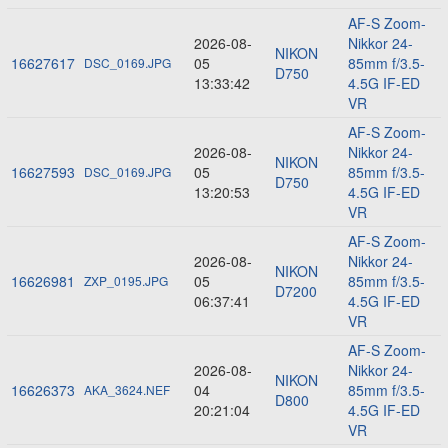
AF-S Zoom-
2026-08-
Nikkor 24-
NIKON
16627617
05
85mm f/3.5-
DSC_0169.JPG
D750
13:33:42
4.5G IF-ED
VR
AF-S Zoom-
2026-08-
Nikkor 24-
NIKON
16627593
05
85mm f/3.5-
DSC_0169.JPG
D750
13:20:53
4.5G IF-ED
VR
AF-S Zoom-
2026-08-
Nikkor 24-
NIKON
16626981
05
85mm f/3.5-
ZXP_0195.JPG
D7200
06:37:41
4.5G IF-ED
VR
AF-S Zoom-
2026-08-
Nikkor 24-
NIKON
16626373
04
85mm f/3.5-
AKA_3624.NEF
D800
20:21:04
4.5G IF-ED
VR