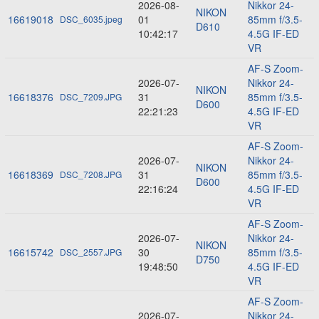
2026-08-
Nikkor 24-
NIKON
16619018
01
85mm f/3.5-
DSC_6035.jpeg
D610
10:42:17
4.5G IF-ED
VR
AF-S Zoom-
2026-07-
Nikkor 24-
NIKON
16618376
31
85mm f/3.5-
DSC_7209.JPG
D600
22:21:23
4.5G IF-ED
VR
AF-S Zoom-
2026-07-
Nikkor 24-
NIKON
16618369
31
85mm f/3.5-
DSC_7208.JPG
D600
22:16:24
4.5G IF-ED
VR
AF-S Zoom-
2026-07-
Nikkor 24-
NIKON
16615742
30
85mm f/3.5-
DSC_2557.JPG
D750
19:48:50
4.5G IF-ED
VR
AF-S Zoom-
2026-07-
Nikkor 24-