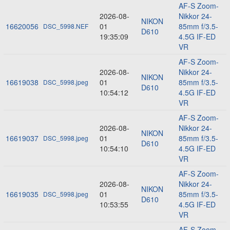
AF-S Zoom-
2026-08-
Nikkor 24-
NIKON
16620056
01
85mm f/3.5-
DSC_5998.NEF
D610
19:35:09
4.5G IF-ED
VR
AF-S Zoom-
2026-08-
Nikkor 24-
NIKON
16619038
01
85mm f/3.5-
DSC_5998.jpeg
D610
10:54:12
4.5G IF-ED
VR
AF-S Zoom-
2026-08-
Nikkor 24-
NIKON
16619037
01
85mm f/3.5-
DSC_5998.jpeg
D610
10:54:10
4.5G IF-ED
VR
AF-S Zoom-
2026-08-
Nikkor 24-
NIKON
16619035
01
85mm f/3.5-
DSC_5998.jpeg
D610
10:53:55
4.5G IF-ED
VR
AF-S Zoom-